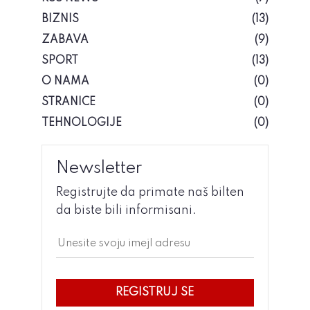
BIZNIS
(13)
ZABAVA
(9)
SPORT
(13)
O NAMA
(0)
STRANICE
(0)
TEHNOLOGIJE
(0)
Newsletter
Registrujte da primate naš bilten
da biste bili informisani.
REGISTRUJ SE