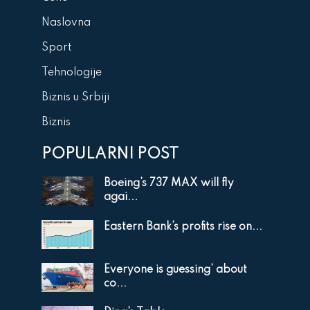
Naslovna
Sport
Tehnologije
Biznis u Srbiji
Biznis
POPULARNI POST
Boeing’s 737 MAX will fly
agai...
Eastern Bank’s profits rise on...
Everyone is guessing’ about
co...