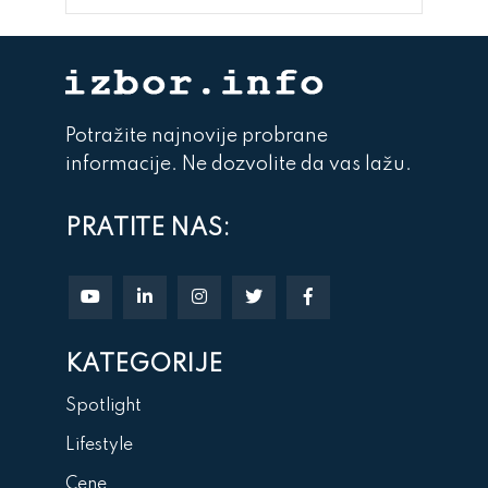
Potražite najnovije probrane
informacije. Ne dozvolite da vas lažu.
PRATITE NAS:
KATEGORIJE
Spotlight
Lifestyle
Cene