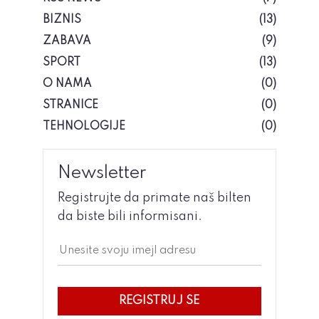
BIZNIS
(13)
ZABAVA
(9)
SPORT
(13)
O NAMA
(0)
STRANICE
(0)
TEHNOLOGIJE
(0)
Newsletter
Registrujte da primate naš bilten
da biste bili informisani.
REGISTRUJ SE