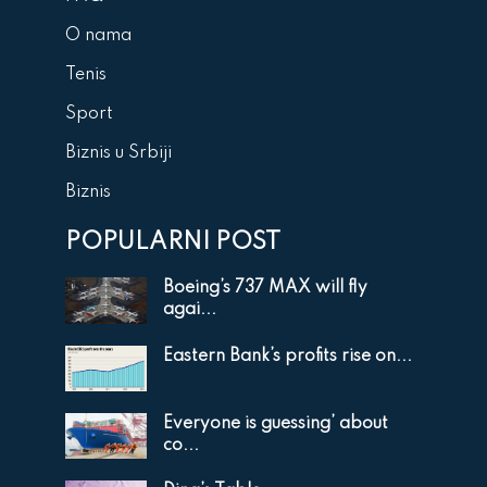
O nama
Tenis
Sport
Biznis u Srbiji
Biznis
POPULARNI POST
Boeing’s 737 MAX will fly
agai...
Eastern Bank’s profits rise on...
Everyone is guessing’ about
co...