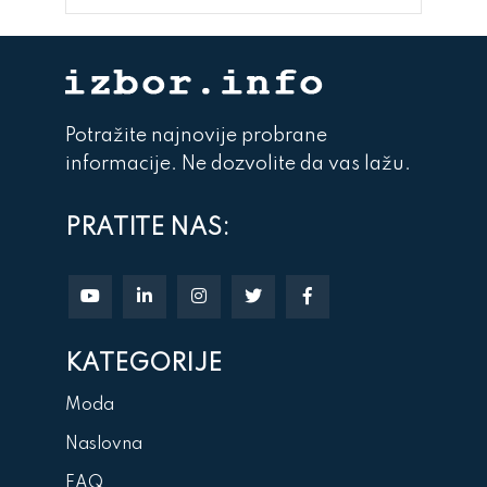
Potražite najnovije probrane
informacije. Ne dozvolite da vas lažu.
PRATITE NAS:
KATEGORIJE
Moda
Naslovna
FAQ